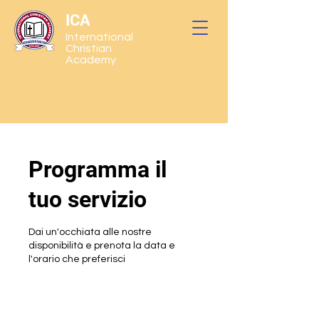
ICA
International
Christian
Academy
Programma il
tuo servizio
Dai un'occhiata alle nostre
disponibilità e prenota la data e
l'orario che preferisci