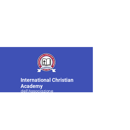
International Christian
Academy
dell'Associazione
Cristiana per la
Formazione dei Bambini
Programmi
Contatto
Richiedi
Dopo l'orario di